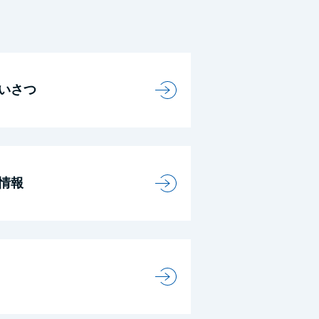
いさつ
情報