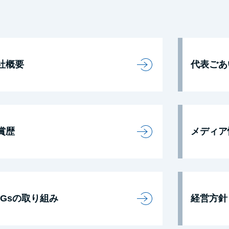
社概要
代表ごあ
賞歴
メディア
DGsの取り組み
経営方針