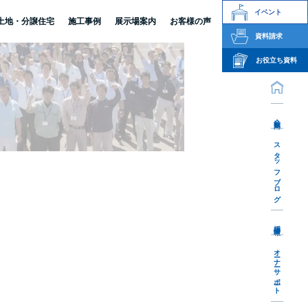
イベント
土地・分譲住宅
施工事例
展示場案内
お客様の声
資料請求
お役立ち資料
会社案内
スタッフブログ
採用情報
オーナーサポート