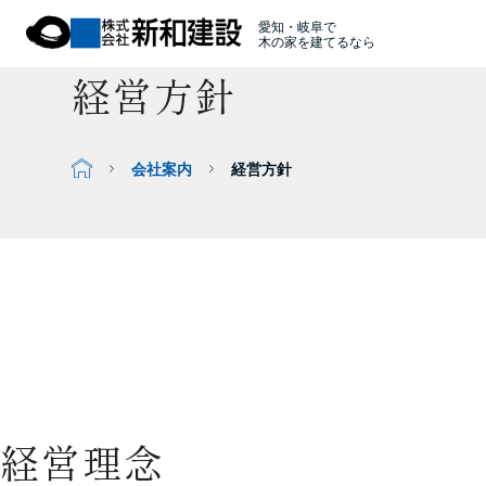
愛知・岐阜で
木の家を建てるなら
経営方針
会社案内
経営方針
経営理念