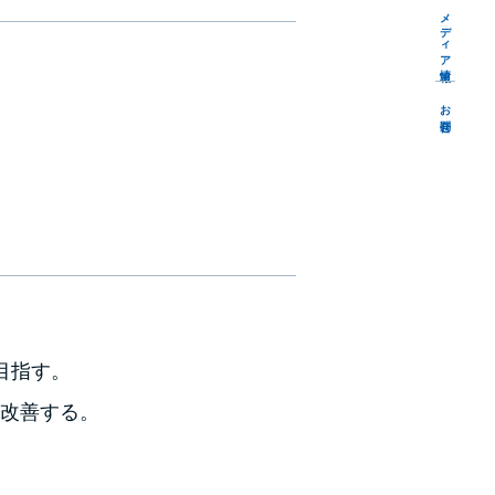
メディア情報
お問合せ
目指す。
ず改善する。