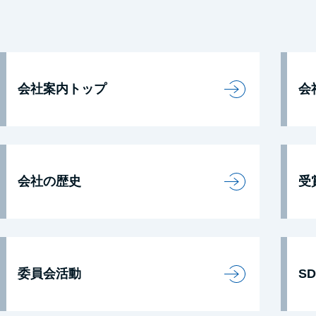
会社案内トップ
会
会社の歴史
受
委員会活動
S