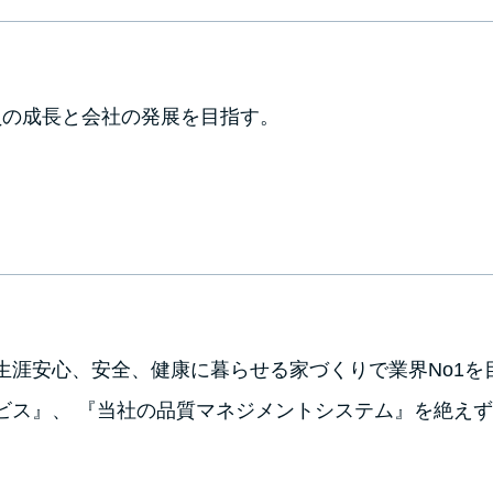
員の成長と会社の発展を目指す。
が生涯安心、安全、健康に暮らせる家づくりで業界No1を
ービス』、 『当社の品質マネジメントシステム』を絶え