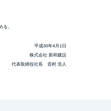
める。
平成30年4月1日
株式会社 新和建設
代表取締役社長 𠮷村 浩人