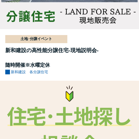
土地･分譲イベント
新和建設の高性能分譲住宅-現地説明会-
随時開催※水曜定休
新和建設 各分譲住宅