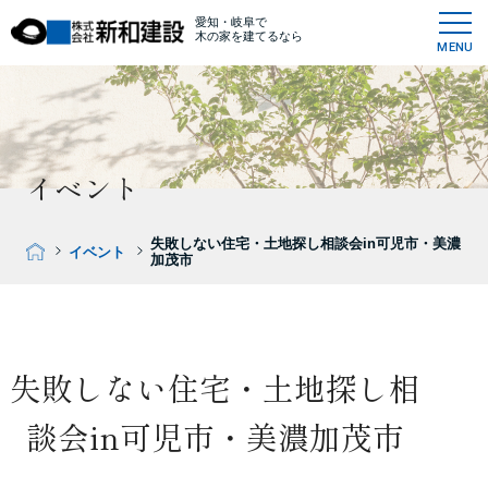
愛知・岐阜で
木の家を建てるなら
MENU
イベント
失敗しない住宅・土地探し相談会in可児市・美濃
イベント
加茂市
失敗しない住宅・土地探し相
談会in可児市・美濃加茂市