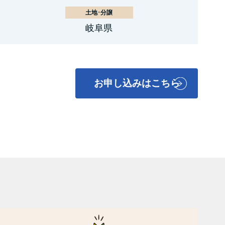
土地･分譲
岐阜県
お申し込みはこちら