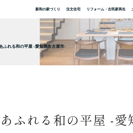
新和の家づくり
注文住宅
リフォーム・古民家再生
ふれる和の平屋 -愛知県名古屋市-
あふれる和の平屋 -愛