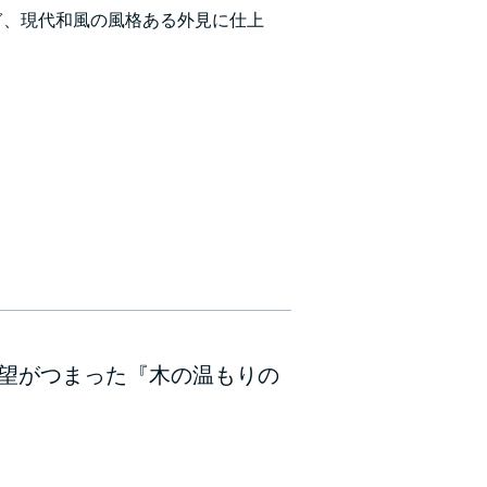
ぎ、現代和風の風格ある外見に仕上
望がつまった『木の温もりの