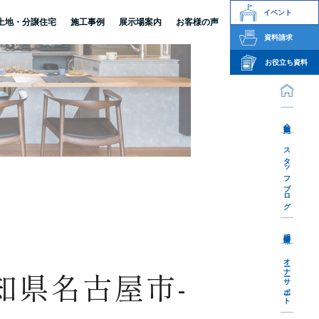
イベント
土地・分譲住宅
施工事例
展示場案内
お客様の声
資料請求
お役立ち資料
会社案内
スタッフブログ
採用情報
オーナーサポート
知県名古屋市-