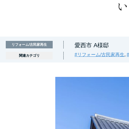
い
愛西市 A様邸
リフォーム/古民家再生
#リフォーム/古民家再生
,
関連カテゴリ