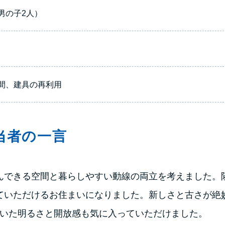
男の子2人）
間、建具の再利用
当者の一言
んできる空間と暮らしやすい動線の両立を考えました。
ていただけるお住まいになりました。新しさと古さが絶
いた明るさと開放感も気に入っていただけました。