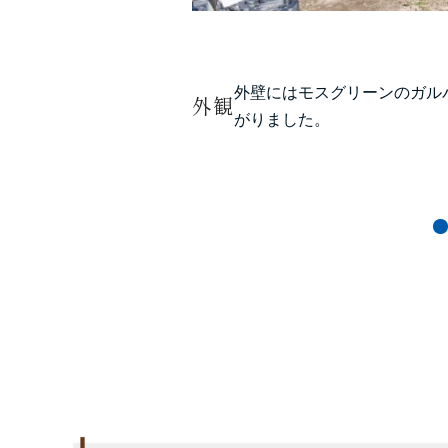
外壁にはモスグリーンのガル
外観
がりました。