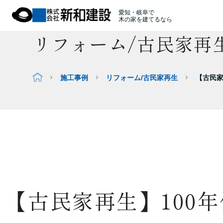
愛知・岐阜で
木の家を建てるなら
リフォーム/古民家再
施工事例
リフォーム/古民家再生
【古民家
【古民家再生】100