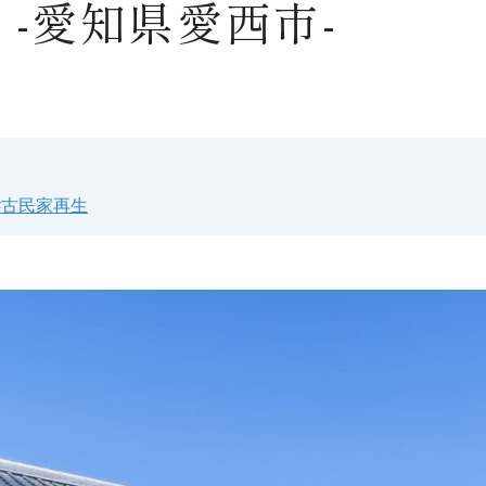
 -愛知県愛西市-
#古民家再生