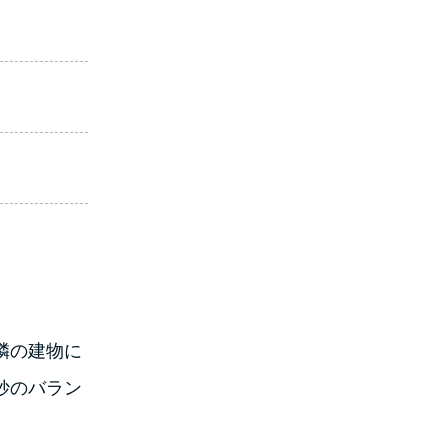
隣の建物に
妙のバラン