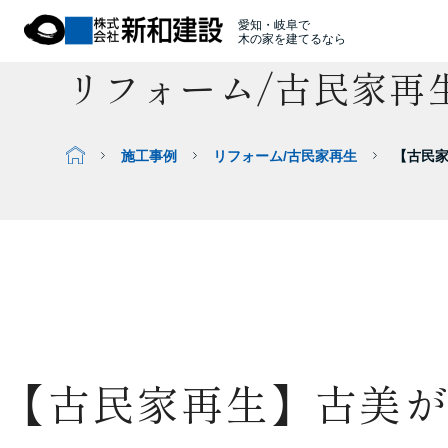
愛知・岐阜で
木の家を建てるなら
リフォーム/古民家再
施工事例
リフォーム/古民家再生
【古民家
【古民家再生】古美