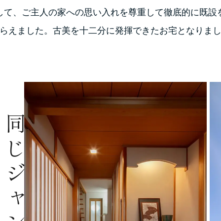
して、ご主人の家への思い入れを尊重して徹底的に既設
らえました。古美を十二分に発揮できたお宅となりま
同じジャンルの