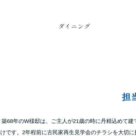
ダイニング
担
築68年のW様邸は、ご主人が21歳の時に丹精込めて
けです。2年程前に古民家再生見学会のチラシを大切に