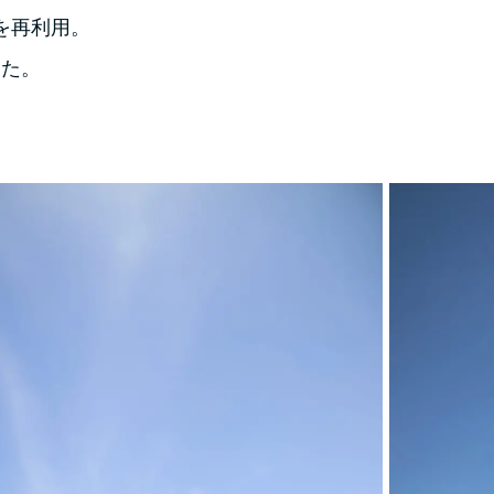
を再利用。
した。