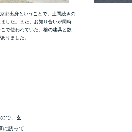
。京都出身ということで、土間続きの
れました。また、お知り合いが同時
そこで使われていた、檜の建具と数
がありました。
るので、玄
事に誘って