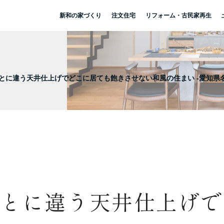
新和の家づくり
注文住宅
リフォーム・古民家再生
とに違う天井仕上げでどこに居ても飽きさせない和風の住まい -愛知県
ごとに違う天井仕上げで