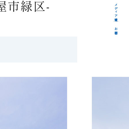
屋市緑区-
メディア情報
お問合せ