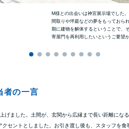
M様との出会いは神宮展示場でした
間取りや坪庭などの夢をもっておら
期に建物を解体するということで、
寄屋門を再利用したいというご要望
当者の一言
上げました。土間が、玄関から広縁まで長い距離にな
アクセントとしました。お引き渡し後も、スタッフを食