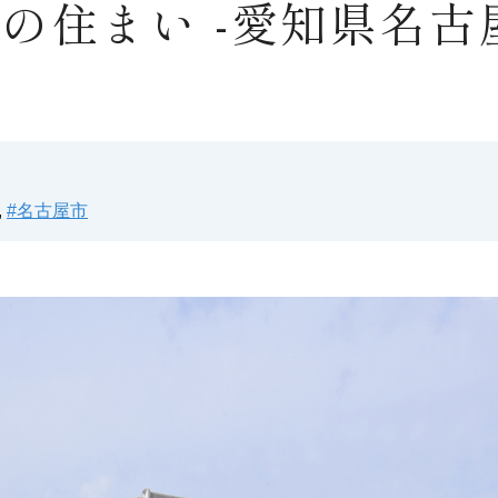
の住まい -愛知県名古
,
#名古屋市