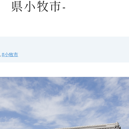
県小牧市-
,
#小牧市