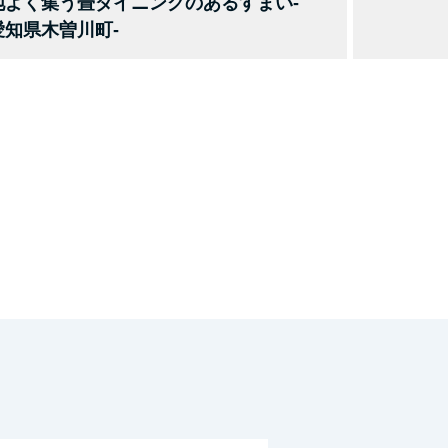
地よく集う畳ダイニングのあるすまい-
愛知県木曽川町-