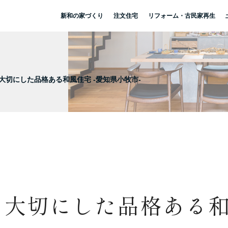
新和の家づくり
注文住宅
リフォーム・古民家再生
大切にした品格ある和風住宅 -愛知県小牧市-
大切にした品格ある和