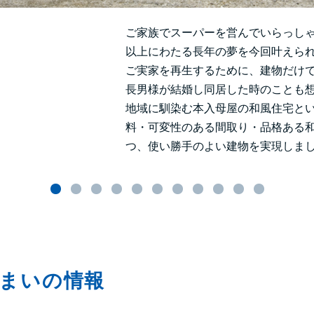
ご家族でスーパーを営んでいらっしゃ
以上にわたる長年の夢を今回叶えら
ご実家を再生するために、建物だけ
長男様が結婚し同居した時のことも
地域に馴染む本入母屋の和風住宅と
料・可変性のある間取り・品格ある
つ、使い勝手のよい建物を実現しま
まいの情報