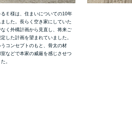
るＥ様は、住まいについての10年
れました。長らく空き家にしていた
でなく外構計画から見直し、将来ご
想定した計画を望まれていました。
いうコンセプトのもと、骨太の材
和室などで本家の威厳を感じさせつ
した。