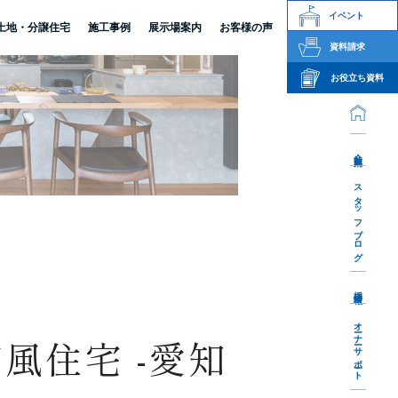
イベント
土地・分譲住宅
施工事例
展示場案内
お客様の声
資料請求
お役立ち資料
会社案内
スタッフブログ
採用情報
オーナーサポート
風住宅 -愛知