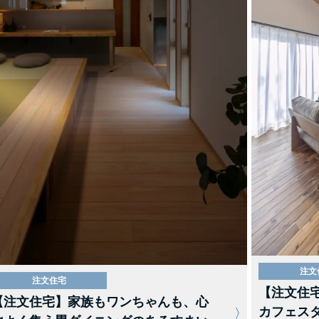
注文
注文住宅
【注文住
【注文住宅】家族もワンちゃんも、心
カフェスタ