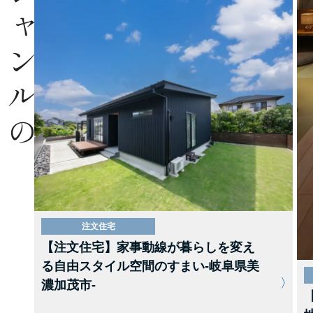
同じジャンルの
注文住宅
【注文住宅】家事動線が暮らしを変え
る自由スタイル空間のすまい-岐阜県美
濃加茂市-