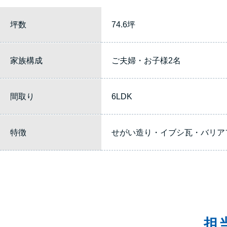
坪数
74.6坪
家族構成
ご夫婦・お子様2名
間取り
6LDK
特徴
せがい造り・イブシ瓦・バリア
担