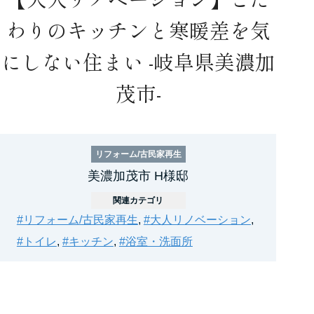
わりのキッチンと寒暖差を気
にしない住まい -岐阜県美濃加
茂市-
リフォーム/古民家再生
美濃加茂市 H様邸
関連カテゴリ
#リフォーム/古民家再生
,
#大人リノベーション
,
#トイレ
,
#キッチン
,
#浴室・洗面所