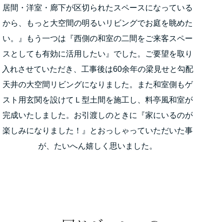
居間・洋室・廊下が区切られたスペースになっている
から、もっと大空間の明るいリビングでお庭を眺めた
い。』もう一つは『西側の和室の二間をご来客スペー
スとしても有効に活用したい』でした。ご要望を取り
入れさせていただき、工事後は60余年の梁見せと勾配
天井の大空間リビングになりました。また和室側もゲ
スト用玄関を設けてＬ型土間を施工し、料亭風和室が
完成いたしました。お引渡しのときに『家にいるのが
楽しみになりました！』とおっしゃっていただいた事
が、たいへん嬉しく思いました。