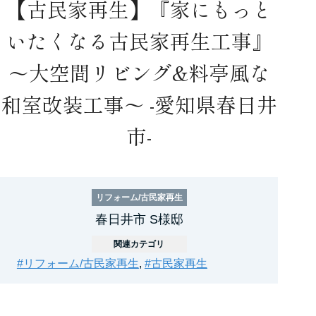
【古民家再生】『家にもっと
いたくなる古民家再生工事』
～大空間リビング&料亭風な
和室改装工事～ -愛知県春日井
市-
リフォーム/古民家再生
春日井市 S様邸
関連カテゴリ
#リフォーム/古民家再生
,
#古民家再生