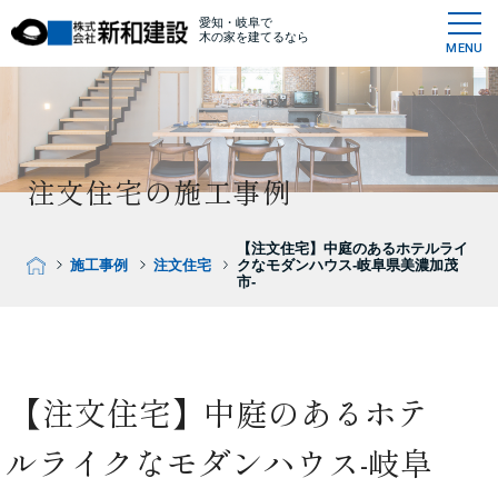
愛知・岐阜で
木の家を建てるなら
MENU
注文住宅の施工事例
【注文住宅】中庭のあるホテルライ
施工事例
注文住宅
クなモダンハウス-岐阜県美濃加茂
市-
【注文住宅】中庭のあるホテ
ルライクなモダンハウス-岐阜