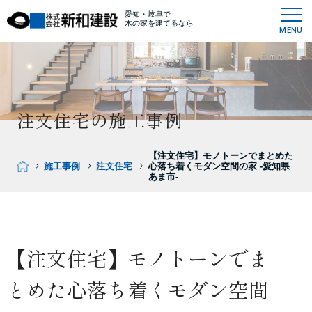
愛知・岐阜で
木の家を建てるなら
MENU
注文住宅の施工事例
【注文住宅】モノトーンでまとめた
施工事例
注文住宅
心落ち着くモダン空間の家 -愛知県
あま市-
【注文住宅】モノトーンでま
とめた心落ち着くモダン空間