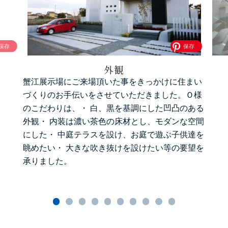
外観
蟹江展示場にご来場頂いた事をきっかけに住まい
づくりのお手伝いをさせていただきました。Ｏ様
のこだわりは、・ 白、黒を基調にした凹凸のある
外観・ 内装は濃い茶色の床材とし、モダンな空間
にした・ 中庭テラスを設け、お庭で遊ぶ子供達を
眺めたい・ 大きな吹き抜けを設けたい等の要望を
承りました。