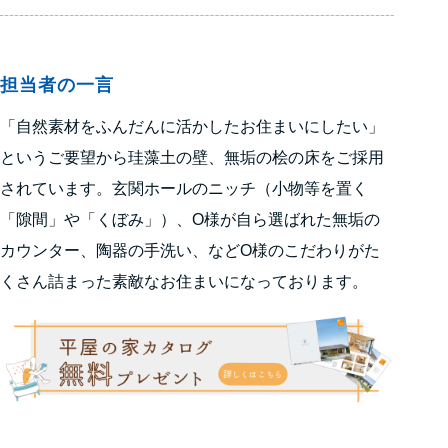
担当者の一言
「自然素材をふんだんに活かしたお住まいにしたい」
というご要望から珪藻土の壁、無垢の桧の床をご採用
されています。玄関ホールのニッチ（
小物等を置く
「隙間」や「くぼみ」）
、O様が自ら選ばれた無垢の
カウンター、陶器の手洗い、などO様のこだわりがた
くさん詰まった素敵なお住まいになっております。