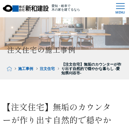
愛知・岐阜で
木の家を建てるなら
MENU
注文住宅の施工事例
【注文住宅】無垢のカウンターが作
施工事例
注文住宅
り出す自然的で穏やかな暮らし -愛
知県刈谷市-
【注文住宅】無垢のカウンタ
ーが作り出す自然的で穏やか