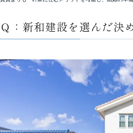
Ｑ：新和建設を選んだ決