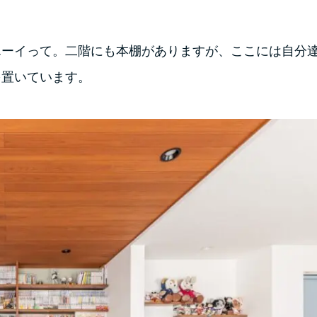
エーイって。二階にも本棚がありますが、ここには自分
を置いています。