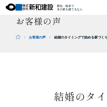
愛知・岐阜で
木の家を建てるなら
お客様の声
お客様の声
結婚のタイミングで始める家づく
結婚のタ