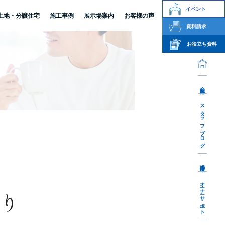
イベント
土地・分譲住宅
施工事例
展示場案内
お客様の声
資料請求
お役立ち資料
会社案内
スタッフブログ
採用情報
オーナーサポート
り