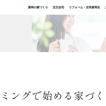
新和の家づくり
注文住宅
リフォーム・古民家再生
り
イミングで始める家づく