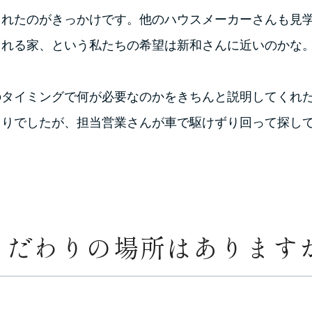
られたのがきっかけです。他のハウスメーカーさんも見
られる家、という私たちの希望は新和さんに近いのかな
のタイミングで何が必要なのかをきちんと説明してくれ
くりでしたが、担当営業さんが車で駆けずり回って探し
こだわりの場所はあります