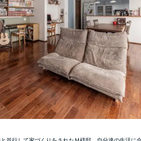
備と並行して家づくりをされたＭ様邸。自分達の生活に