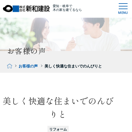
愛知・岐阜で
木の家を建てるなら
MENU
お客様の声
お客様の声
美しく快適な住まいでのんびりと
美しく快適な住まいでのんび
りと
リフォーム