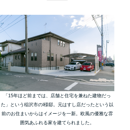
「15年ほど前までは、店舗と住宅を兼ねた建物だっ
た」という稲沢市のI様邸。元はすし店だったという以
前のお住まいからはイメージを一新。欧風の優雅な雰
囲気あふれる家を建てられました。