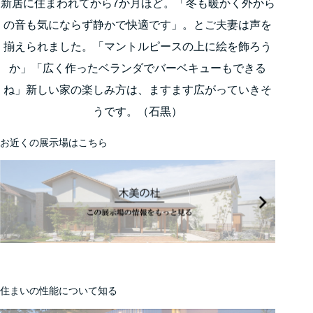
新居に住まわれてから7か月ほど。「冬も暖かく外から
の音も気にならず静かで快適です」。とご夫妻は声を
揃えられました。「マントルピースの上に絵を飾ろう
か」「広く作ったベランダでバーベキューもできる
ね」新しい家の楽しみ方は、ますます広がっていきそ
うです。（石黒）
お近くの展示場はこちら
住まいの性能について知る