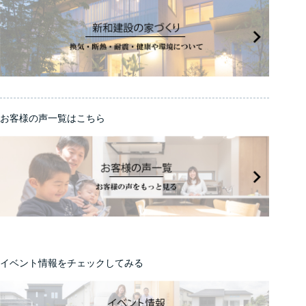
お客様の声一覧はこちら
イベント情報をチェックしてみる