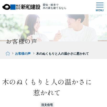
愛知・岐阜で
木の家を建てるなら
MENU
お客様の声
お客様の声
木のぬくもりと人の温かさに惹かれて
木のぬくもりと人の温かさに
惹かれて
注文住宅