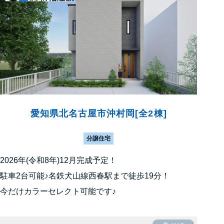
愛知県北名古屋市沖村岡[全2棟]
分譲住宅
2026年(令和8年)12月完成予定！
駐車2台可能♪名鉄犬山線西春駅まで徒歩19分！
今だけカラーセレクト可能です♪