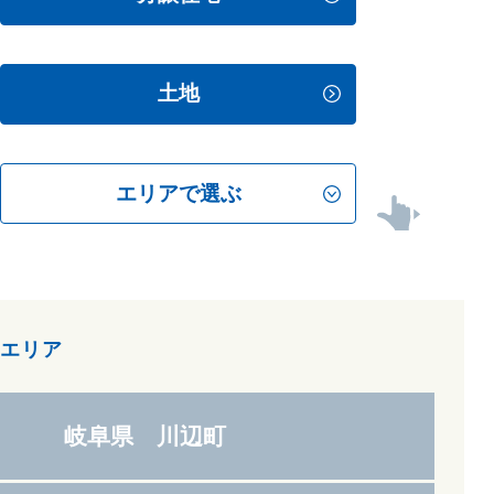
土地
エリアで選ぶ
scrollable
エリア
岐阜県 川辺町