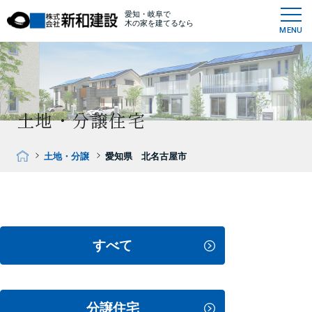
愛知・岐阜で
木の家を建てるなら
MENU
土地・分譲住宅
土地・分譲
愛知県 北名古屋市
すべて
分譲住宅