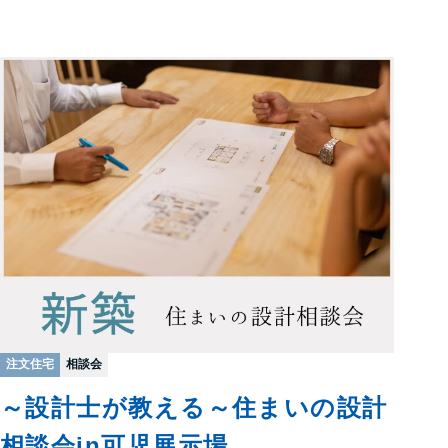
注文住宅
相談会
～設計士が教える～住まいの設計
相談会in可児展示場