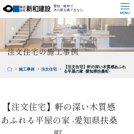
愛知・岐阜で
木の家を建てるなら
MENU
注文住宅の施工事例
【注文住宅】軒の深い木質感あふれ
施工事例
注文住宅
る平屋の家 -愛知県扶桑町-
【注文住宅】軒の深い木質感
あふれる平屋の家 -愛知県扶桑
町-