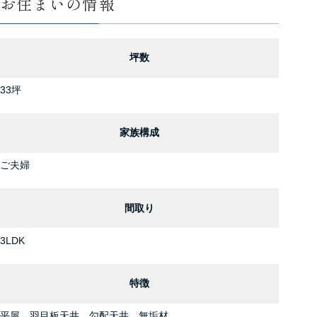
お住まいの情報
坪数
33坪
家族構成
ご夫婦
間取り
3LDK
特徴
平屋 羽目板天井 勾配天井 無垢材