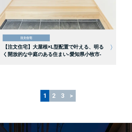
注文住宅
【注文住宅】大屋根×L型配置で叶える、明る
く開放的な中庭のある住まい-愛知県小牧市-
1
2
3
>