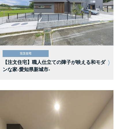
注文住宅
【注文住宅】職人仕立ての障子が映える和モダ
ンな家-愛知県新城市-