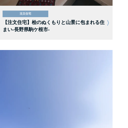
注文住宅
【注文住宅】桧のぬくもりと山景に包まれる住
まい-長野県駒ケ根市-