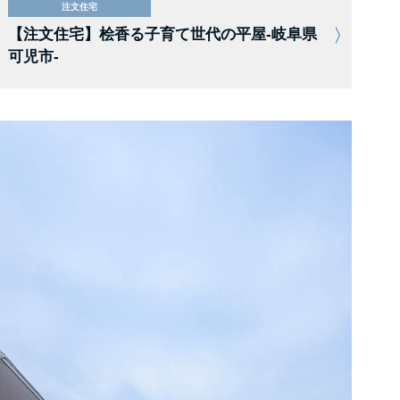
注文住宅
【注文住宅】桧香る子育て世代の平屋-岐阜県
可児市-