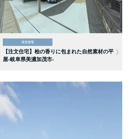
注文住宅
【注文住宅】桧の香りに包まれた自然素材の平
屋-岐阜県美濃加茂市-