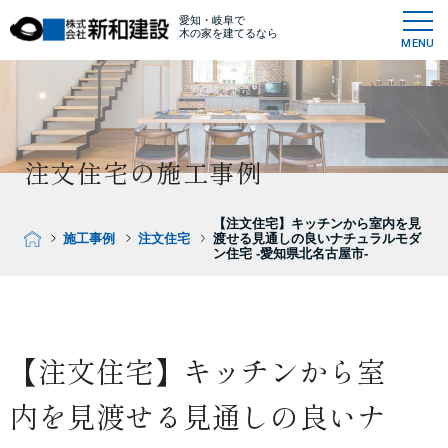
愛知・岐阜で
木の家を建てるなら
MENU
注文住宅の施工事例
【注文住宅】キッチンから室内を見
施工事例
注文住宅
渡せる見通しの良いナチュラルモダ
ン住宅 -愛知県北名古屋市-
【注文住宅】キッチンから室
内を見渡せる見通しの良いナ