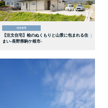
注文住宅
【注文住宅】桧のぬくもりと山景に包まれる住
まい-長野県駒ケ根市-