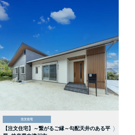
注文住宅
【注文住宅】～繋がるご縁～勾配天井のある平