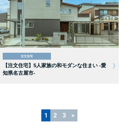
注文住宅
【注文住宅】5人家族の和モダンな住まい -愛
知県名古屋市-
1
2
3
>