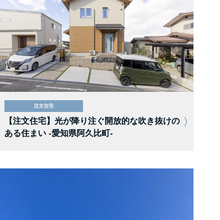
注文住宅
【注文住宅】光が降り注ぐ開放的な吹き抜けの
ある住まい -愛知県阿久比町-