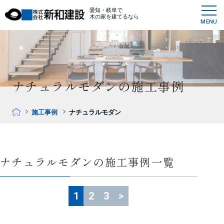
愛知・岐阜で
木の家を建てるなら
MENU
ナチュラルモダンの施工事例
施工事例
ナチュラルモダン
ナチュラルモダンの施工事例一覧
1
2
3
>