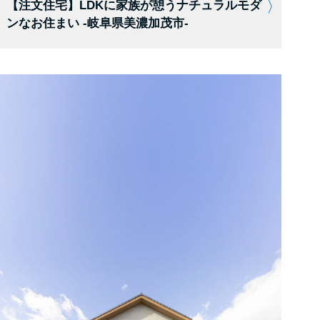
【注文住宅】LDKに家族が憩うナチュラルモダ
ンなお住まい -岐阜県美濃加茂市-