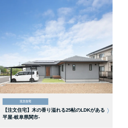
注文住宅
【注文住宅】木の香り溢れる25帖のLDKがある
平屋-岐阜県関市-