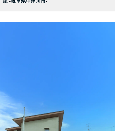
屋 -岐阜県中津川市-