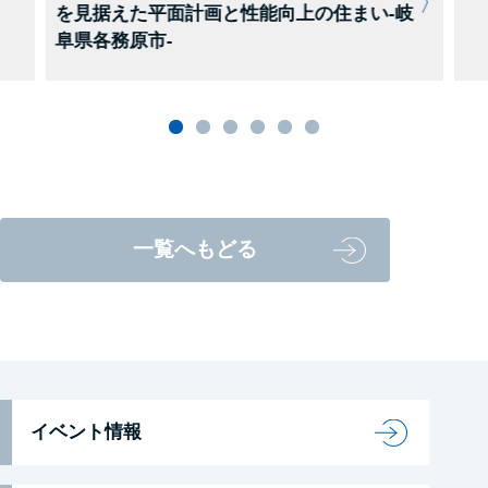
を見据えた平面計画と性能向上の住まい-岐
阜県各務原市-
一覧へもどる
イベント情報