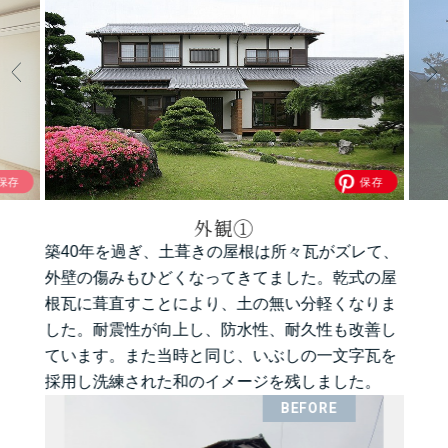
外観①
築40年を過ぎ、土葺きの屋根は所々瓦がズレて、
外壁の傷みもひどくなってきてました。乾式の屋
根瓦に葺直すことにより、土の無い分軽くなりま
した。耐震性が向上し、防水性、耐久性も改善し
ています。また当時と同じ、いぶしの一文字瓦を
採用し洗練された和のイメージを残しました。