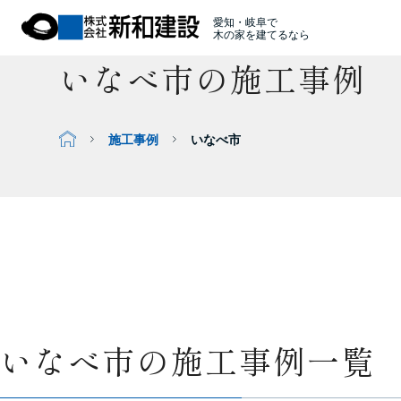
愛知・岐阜で
木の家を建てるなら
いなべ市の施工事例
施工事例
いなべ市
いなべ市の施工事例一覧