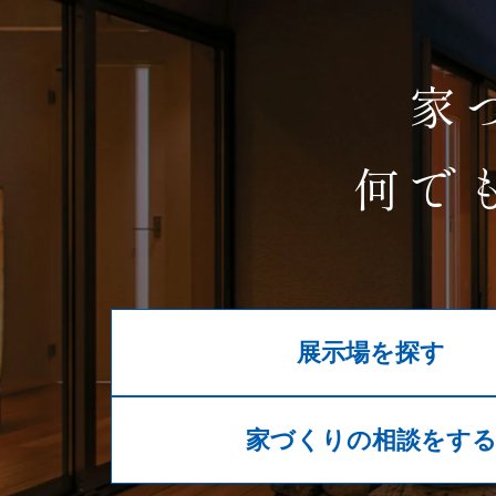
家
何で
展示場を探す
家づくりの相談をす