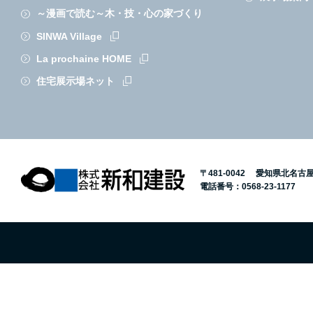
～漫画で読む～木・技・心の家づくり
SINWA Village
La prochaine HOME
住宅展示場ネット
〒481-0042 愛知県北名古
電話番号：
0568-23-1177