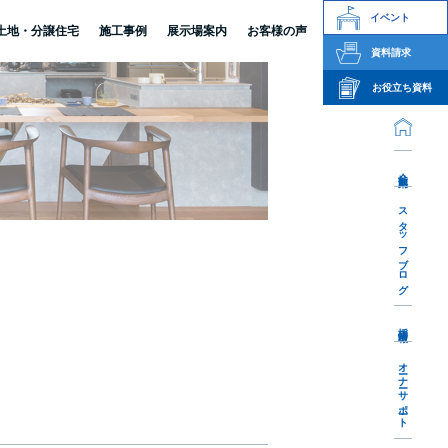
イベント
土地・分譲住宅
施工事例
展示場案内
お客様の声
資料請求
お役立ち資料
会社案内
スタッフブログ
採用情報
オーナーサポート