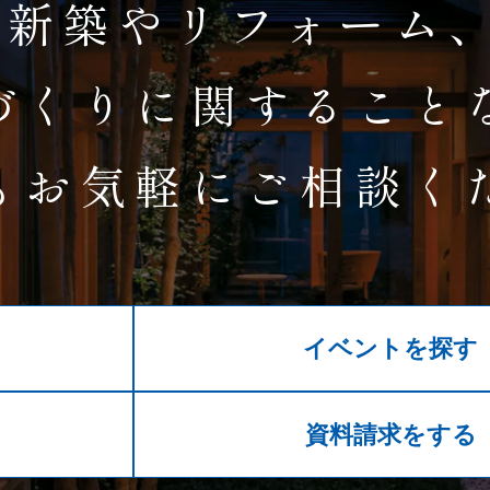
新築やリフォーム
づくりに関すること
もお気軽にご相談く
イベントを探す
る
資料請求をする