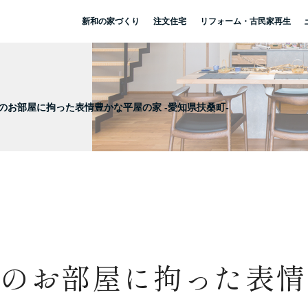
新和の家づくり
注文住宅
リフォーム・古民家再生
のお部屋に拘った表情豊かな平屋の家 -愛知県扶桑町-
つのお部屋に拘った表情