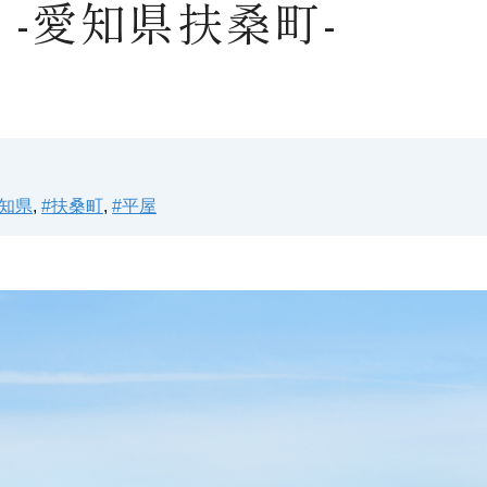
 -愛知県扶桑町-
愛知県
,
#扶桑町
,
#平屋