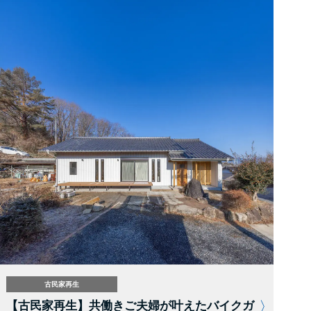
古民家再生
【古民家再生】共働きご夫婦が叶えたバイクガ