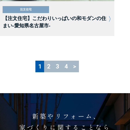
注文住宅
【注文住宅】こだわりいっぱいの和モダンの住
まい-愛知県名古屋市-
1
2
3
4
>
新築やリフォーム、
家づくりに関することなら