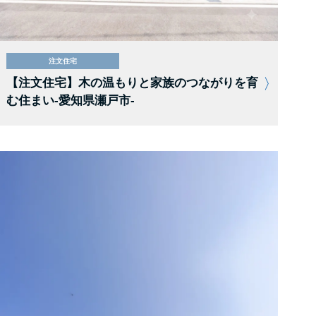
注文住宅
【注文住宅】木の温もりと家族のつながりを育
む住まい-愛知県瀬戸市-