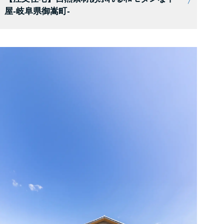
屋-岐阜県御嵩町-