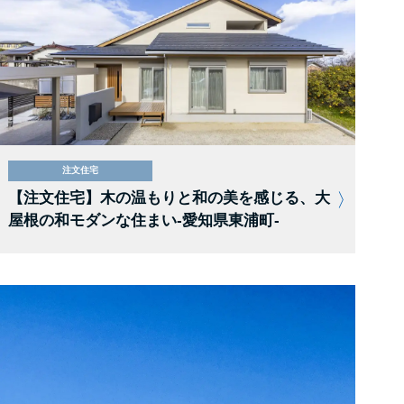
注文住宅
【注文住宅】木の温もりと和の美を感じる、大
屋根の和モダンな住まい-愛知県東浦町-