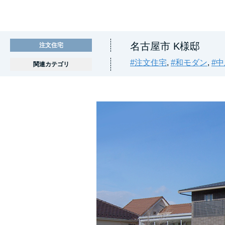
名古屋市 K様邸
注文住宅
#注文住宅
,
#和モダン
,
#
関連カテゴリ