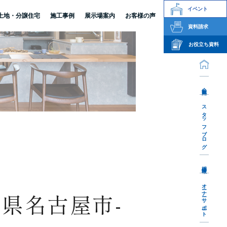
イベント
土地・分譲住宅
施工事例
展示場案内
お客様の声
資料請求
お役立ち資料
会社案内
スタッフブログ
採用情報
オーナーサポート
県名古屋市-