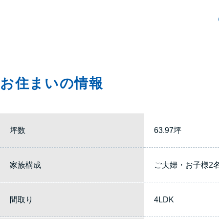
お住まいの情報
坪数
63.97坪
家族構成
ご夫婦・お子様2
間取り
4LDK