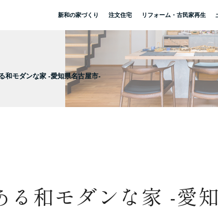
新和の家づくり
注文住宅
リフォーム・古民家再生
和モダンな家 -愛知県名古屋市-
る和モダンな家 -愛知