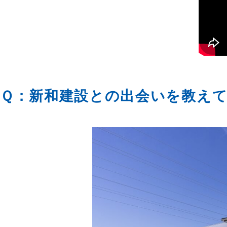
Ｑ：新和建設との出会いを教え