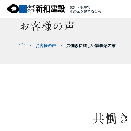
愛知・岐阜で
木の家を建てるなら
お客様の声
お客様の声
共働きに嬉しい家事楽の家
共働