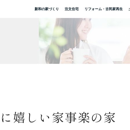
新和の家づくり
注文住宅
リフォーム・古民家再生
きに嬉しい家事楽の家