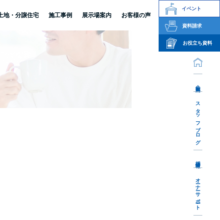
イベント
土地・分譲住宅
施工事例
展示場案内
お客様の声
資料請求
お役立ち資料
会社案内
スタッフブログ
採用情報
オーナーサポート