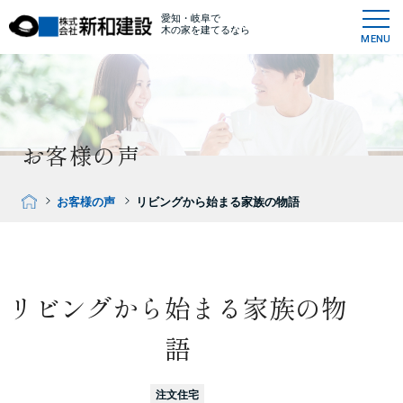
愛知・岐阜で
木の家を建てるなら
MENU
お客様の声
お客様の声
リビングから始まる家族の物語
リビングから始まる家族の物
語
注文住宅