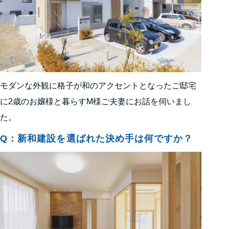
モダンな外観に格子が和のアクセントとなったご邸宅
に2歳のお嬢様と暮らすM様ご夫妻にお話を伺いまし
た。
Q：新和建設を選ばれた決め手は何ですか？