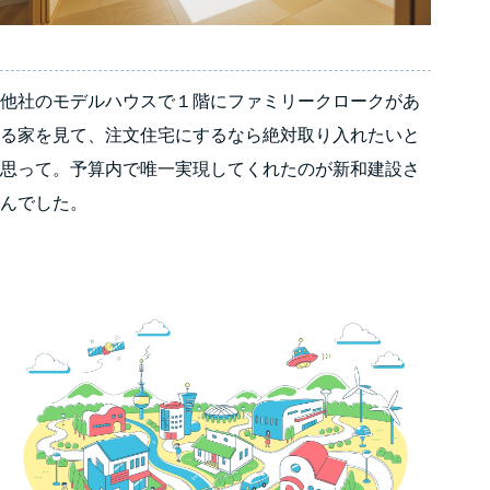
他社のモデルハウスで１階にファミリークロークがあ
る家を見て、注文住宅にするなら絶対取り入れたいと
思って。予算内で唯一実現してくれたのが新和建設さ
んでした。