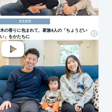
注文住宅
木の香りに包まれて、家族4人の「ちょうどい
い」をかたちに