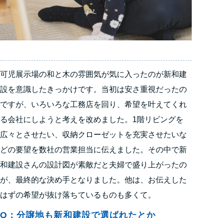
可児展示場の和と木の雰囲気が気に入ったのが新和建
設を意識したきっかけです。当初は安さ重視だったの
ですが、いろいろな工務店を回り、希望を叶えてくれ
る会社にしようと考えを改めました。1階リビングを
広々とさせたい、収納クローゼットを充実させたいな
どの要望を数社の営業担当に伝えました。その中で新
和建設さんの設計図が素敵だと夫婦で盛り上がったの
が、最終的な決め手となりました。他は、お伝えした
はずの希望が抜け落ちているものも多くて。
Q：分譲地も新和建設で選ばれたとか