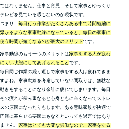
てはなりません。仕事と育児、そして家事とゆっくり
テレビを見ている暇もないのが現状です。
つまり、
毎日行う作業がたくさんある中で時間短縮に
繋がるような家事動線になっていると、毎日の家事に
使う時間が短くなるのが最大のメリット
です。
家事動線のもう一つのメリットは
家事をする人が疲れ
にくい状態にしてあげられること
です。
毎日同じ作業の繰り返しで家事をする人は疲れてきま
すよね。家事動線を考慮していない間取りは、無駄な
動きをすることになり余計に疲れてしまいます。毎日
その疲れが積み重なると心身ともに辛くなってストレ
スの原因になったりもします。ある意味家族が快適で
円満に暮らせる要因にもなるといっても過言ではあり
ません。
家事はとても大変な労働なので、家事をする