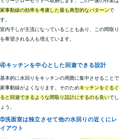
ミリークローゼットへ収納します。この一連の作業は
家事動線の効率を考慮した最も典型的なパターン
で
す。
室内干しが主流になっていることもあり、この間取り
を希望される人も増えています。
④キッチンを中心とした回遊できる設計
基本的に水回りをキッチンの周囲に集中させることで
家事動線がよくなります。そのため
キッチンをぐるぐ
ると回遊できるような間取り設計にするのも良い
でし
ょう。
➄洗面室は独立させて他の水回りの近くにレ
イアウト