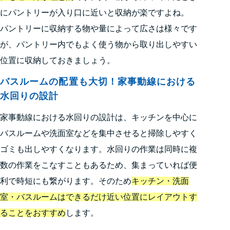
にパントリーが入り口に近いと収納が楽ですよね。
パントリーに収納する物や量によって広さは様々です
が、パントリー内でもよく使う物から取り出しやすい
位置に収納しておきましょう。
バスルームの配置も大切！家事動線における
水回りの設計
家事動線における水回りの設計は、キッチンを中心に
バスルームや洗面室などを集中させると掃除しやすく
ゴミも出しやすくなります。水回りの作業は同時に複
数の作業をこなすこともあるため、集まっていれば便
利で時短にも繋がります。そのため
キッチン・洗面
室・バスルームはできるだけ近い位置にレイアウトす
ることをおすすめ
します。