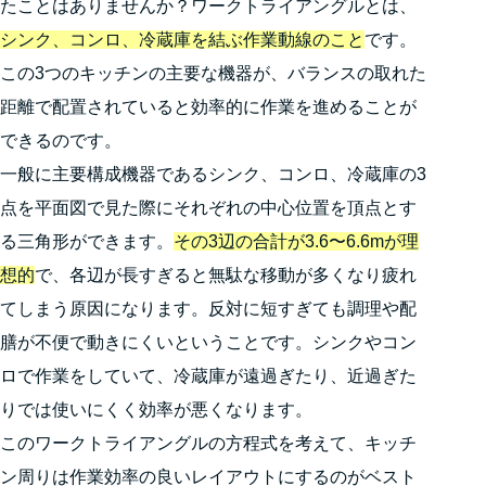
たことはありませんか？ワークトライアングルとは、
シンク、コンロ、冷蔵庫を結ぶ作業動線のこと
です。
この3つのキッチンの主要な機器が、バランスの取れた
距離で配置されていると効率的に作業を進めることが
できるのです。
一般に主要構成機器であるシンク、コンロ、冷蔵庫の3
点を平面図で見た際にそれぞれの中心位置を頂点とす
る三角形ができます。
その3辺の合計が3.6〜6.6mが理
想的
で、各辺が長すぎると無駄な移動が多くなり疲れ
てしまう原因になります。反対に短すぎても調理や配
膳が不便で動きにくいということです。シンクやコン
ロで作業をしていて、冷蔵庫が遠過ぎたり、近過ぎた
りでは使いにくく効率が悪くなります。
このワークトライアングルの方程式を考えて、キッチ
ン周りは作業効率の良いレイアウトにするのがベスト