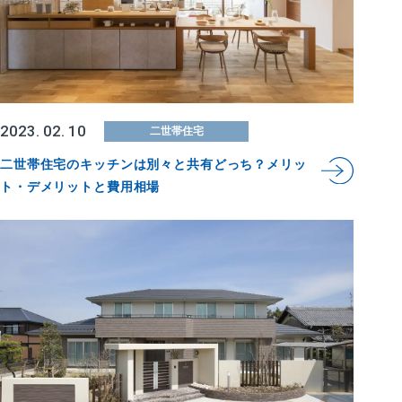
2023. 02. 10
二世帯住宅
二世帯住宅のキッチンは別々と共有どっち？メリッ
ト・デメリットと費用相場