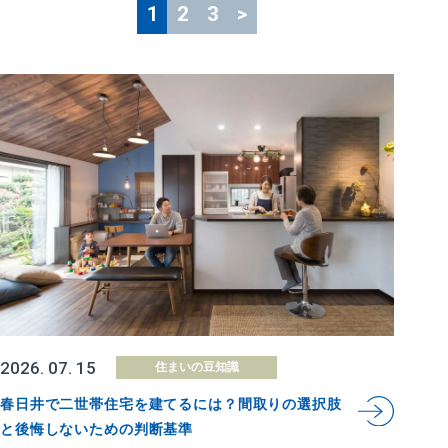
1
2
3
>
2026. 07. 15
住まいの豆知識
春日井で二世帯住宅を建てるには？間取りの選択肢
と後悔しないための判断基準