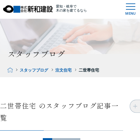
愛知・岐阜で
木の家を建てるなら
MENU
スタッフブログ
スタッフブログ
注文住宅
二世帯住宅
二世帯住宅 のスタッフブログ記事一
覧