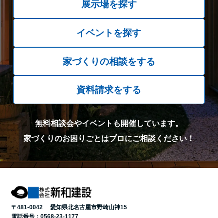
展示場を探す
イベントを探す
家づくりの相談をする
資料請求をする
無料相談会やイベントも開催しています。
家づくりのお困りごとはプロにご相談ください！
〒481-0042 愛知県北名古屋市野崎山神15
電話番号：
0568-23-1177