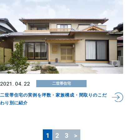
2021. 04. 22
二世帯住宅
二世帯住宅の実例を坪数・家族構成・間取りのこだ
わり別に紹介
1
2
3
>