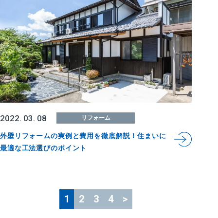
2022. 03. 08
リフォーム
外壁リフォームの実例と費用を徹底解説！住まいに
最適な工法選びのポイント
1
2
3
4
>