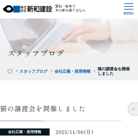
愛知・岐阜で
木の家を建てるなら
MENU
スタッフブログ
猫の譲渡会を開催
スタッフブログ
会社広報・採用情報
しました
猫の譲渡会を開催しました
2023/11/06(月)
会社広報・採用情報