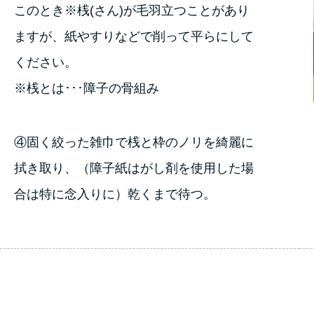
このとき※桟(さん)が毛羽立つことがあり
ますが、紙やすりなどで削って平らにして
ください。
※桟とは･･･障子の骨組み
④固く絞った雑巾で桟と枠のノリを綺麗に
拭き取り、（障子紙はがし剤を使用した場
合は特に念入りに）乾くまで待つ。