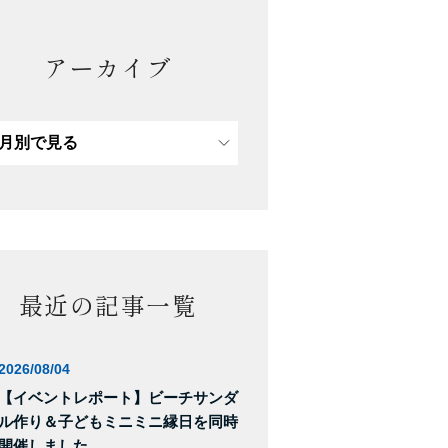
アーカイブ
最近の記事一覧
2026/08/04
【イベントレポート】ビーチサンダ
ル作り＆子どもミニミニ縁日を同時
開催しました