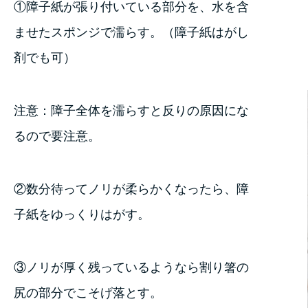
①障子紙が張り付いている部分を、水を含
ませたスポンジで濡らす。（障子紙はがし
剤でも可）
注意：障子全体を濡らすと反りの原因にな
るので要注意。
②数分待ってノリが柔らかくなったら、障
子紙をゆっくりはがす。
③ノリが厚く残っているようなら割り箸の
尻の部分でこそげ落とす。