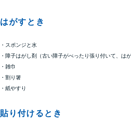
はがすとき
・スポンジと水
・障子はがし剤（古い障子がべったり張り付いて、は
・雑巾
・割り箸
・紙やすり
貼り付けるとき