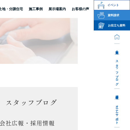
イベント
土地・分譲住宅
施工事例
展示場案内
お客様の声
資料請求
お役立ち資料
会社案内
スタッフブログ
採用情報
スタッフブログ
オーナーサポート
会社広報・採用情報