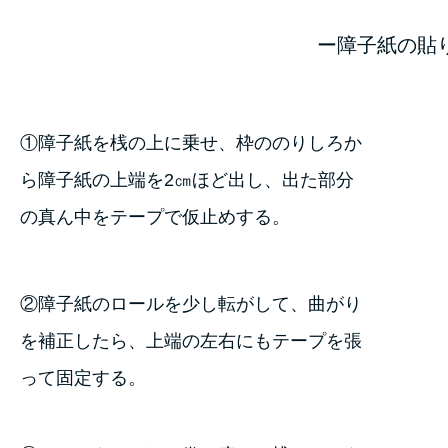
ー障子紙の貼
①障子紙を桟の上に乗せ、枠ののりしろか
ら障子紙の上端を2㎝ほど出し、出た部分
の真ん中をテープで仮止めする。
②障子紙のロールを少し転がして、曲がり
を補正したら、上端の左右にもテープを張
って固定する。