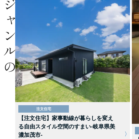
同じジャンルの
注文住宅
【注文住宅】家事動線が暮らしを変え
る自由スタイル空間のすまい-岐阜県美
濃加茂市-