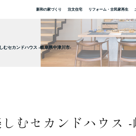
新和の家づくり
注文住宅
リフォーム・古民家再生
しむセカンドハウス -岐阜県中津川市-
しむセカンドハウス 