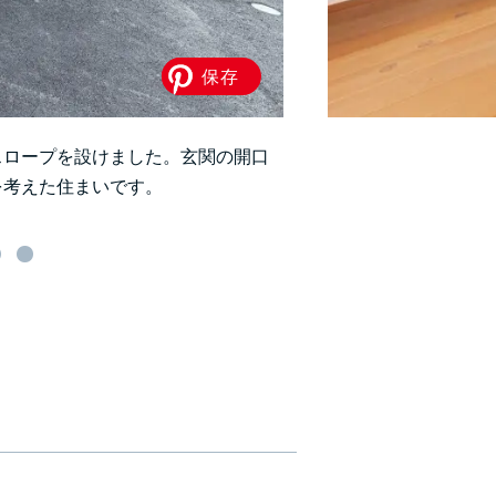
スロープを設けました。玄関の開口
を考えた住まいです。