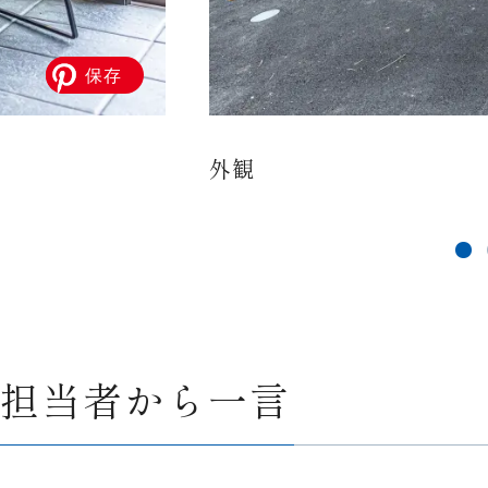
外観
担当者から一言