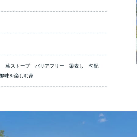
 薪ストーブ バリアフリー 梁表し 勾配
趣味を楽しむ家