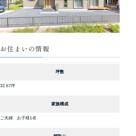
お住まいの情報
坪数
32.67坪
家族構成
ご夫婦 お子様1名