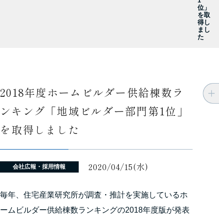
1
位」
を取
得し
まし
た
2018年度ホームビルダー供給棟数ラ
ンキング「地域ビルダー部門第1位」
を取得しました
2020/04/15(水)
会社広報・採用情報
毎年、住宅産業研究所が調査・推計を実施しているホ
ームビルダー供給棟数ランキングの2018年度版が発表