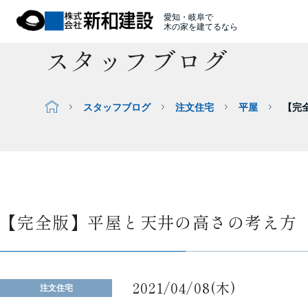
愛知・岐阜で
木の家を建てるなら
スタッフブログ
スタッフブログ
注文住宅
平屋
【完
【完全版】平屋と天井の高さの考え方
2021/04/08(木)
注文住宅