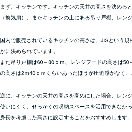
まず、キッチンです。キッチンの天井の高さを決める
（換気扇）、またキッチンの上にある吊り戸棚、レン
国内で販売されているキッチンの高さは、JISという規格
かに決められています。
また吊り戸棚は60～80ｃｍ、レンジフードの高さは5
の高さは2ｍ40ｃｍくらいあったほうが圧迫感がなく
逆に、キッチンの天井の高さを高めにした場合、レン
使いにくく、せっかくの収納スペースを活用できなか
身長を考慮した高さ
に設定することをおすすめします