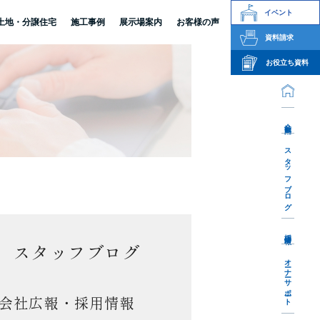
イベント
土地・分譲住宅
施工事例
展示場案内
お客様の声
資料請求
お役立ち資料
会社案内
スタッフブログ
採用情報
スタッフブログ
オーナーサポート
会社広報・採用情報