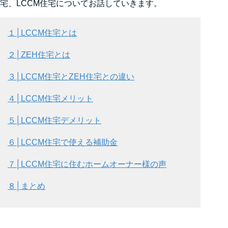
宅、LCCM住宅についてお話していきます。
１│LCCM住宅とは
２│ZEH住宅とは
３│LCCM住宅とZEH住宅との違い
４│LCCM住宅メリット
５│LCCM住宅デメリット
６│LCCM住宅で使える補助金
７│LCCM住宅に住むホームオーナー様の声
８│まとめ