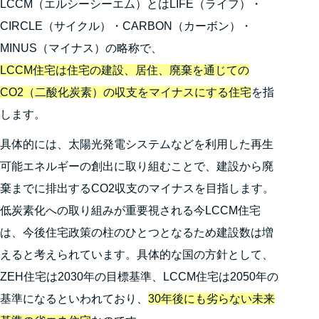
LCCM（エルシーシーエム）とはLIFE（ライフ）・
CIRCLE（サイクル）・CARBON（カーボン）・
MINUS（マイナス）の略称で、
LCCM住宅は住宅の建設、居住、廃棄を通じての
CO2（二酸化炭素）の収支をマイナスにする住宅
を指
します。
具体的には、太陽光発電システムなどを利用した再生
可能エネルギーの創出に取り組むことで、建設から廃
棄までに排出するCO2収支のマイナスを目指します。
低炭素化への取り組みが重要視される今LCCM住宅
は、今後住宅政策の柱のひとつとなるため建設数は増
えると考えられています。具体的な国の方針として、
ZEH住宅は2030年の目標基準、LCCM住宅は2050年の
基準になるといわれており、
30年後にも劣らない未来