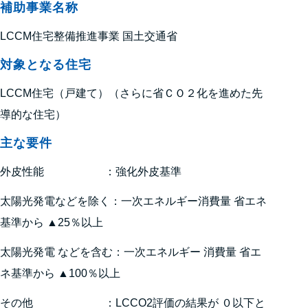
補助事業名称
LCCM住宅整備推進事業 国土交通省
対象となる住宅
LCCM住宅（戸建て）（さらに省ＣＯ２化を進めた先
導的な住宅）
主な要件
外皮性能 ：強化外皮基準
太陽光発電などを除く：一次エネルギー消費量 省エネ
基準から ▲25％以上
太陽光発電 などを含む：一次エネルギー 消費量 省エ
ネ基準から ▲100％以上
その他 ：LCCO2評価の結果が ０以下と