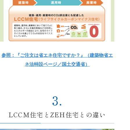
参照：『ご注文は省エネ住宅ですか？』（建築物省エ
ネ法特設ページ／国土交通省）
3.
LCCM住宅とZEH住宅との違い