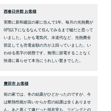
西春日井郡 お客様
実際に新和建設の家に住んで1年。毎月の光熱費が
0円以下になるなんて住んでみるまで嘘だと思って
いました。しかも電気代、水道代など、光熱費全
部足しても売電金額の方が上回っていました。い
わゆる黒字の状態です。無理に節電することなく
快適に暮らせて本当にうれしい驚きでした。
豊田市 お客様
前の家では、冬の結露がひどかったのですが、今
は断熱性能が高いからか窓の結露は全くありませ
ん。あと寒くて嫌だった脱衣室も、リビングとの