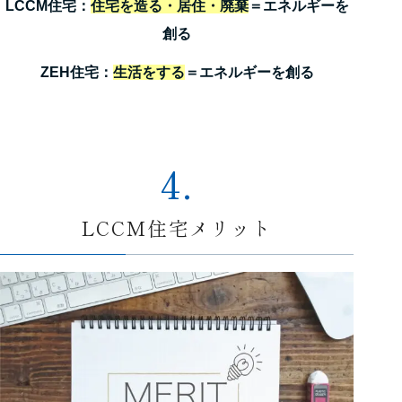
LCCM住宅：
住宅を造る・居住・廃棄
＝エネルギーを
創る
ZEH住宅：
生活をする
＝エネルギーを創る
4.
LCCM住宅メリット