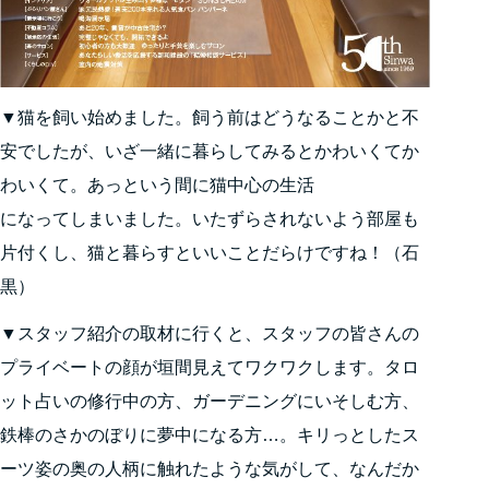
▼猫を飼い始めました。飼う前はどうなることかと不
安でしたが、いざ一緒に暮らしてみるとかわいくてか
わいくて。あっという間に猫中心の生活
になってしまいました。いたずらされないよう部屋も
片付くし、猫と暮らすといいことだらけですね！（石
黒）
▼スタッフ紹介の取材に行くと、スタッフの皆さんの
プライベートの顔が垣間見えてワクワクします。タロ
ット占いの修行中の方、ガーデニングにいそしむ方、
鉄棒のさかのぼりに夢中になる方…。キリっとしたス
ーツ姿の奥の人柄に触れたような気がして、なんだか