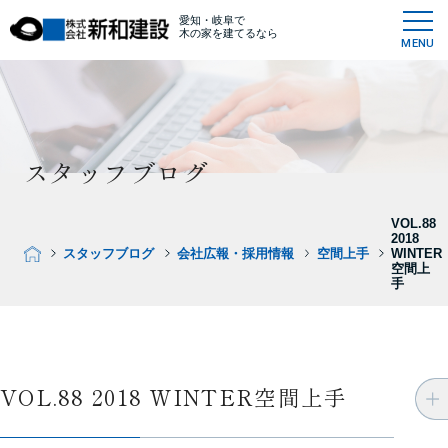
愛知・岐阜で
木の家を建てるなら
MENU
スタッフブログ
VOL.88
2018
スタッフブログ
会社広報・採用情報
空間上手
WINTER
空間上
手
VOL.88 2018 WINTER空間上手