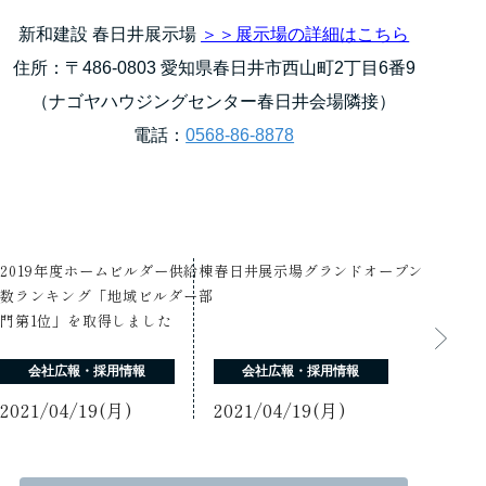
新和建設 春日井展示場
＞＞展示場の詳細はこちら
住所：〒486-0803 愛知県春日井市西山町2丁目6番9
（ナゴヤハウジングセンター春日井会場隣接）
電話：
0568-86-8878
2019年度ホームビルダー供給棟
春日井展示場グランドオープン
数ランキング「地域ビルダー部
門第1位」を取得しました
会社広報・採用情報
会社広報・採用情報
2021/04/19(月)
2021/04/19(月)