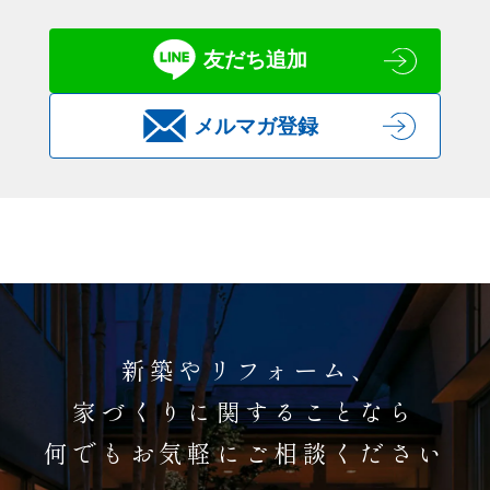
友だち追加
メルマガ登録
新築やリフォーム、
家づくりに関することなら
何でもお気軽にご相談ください