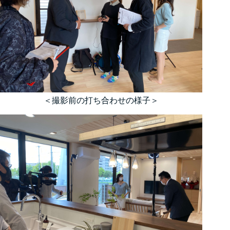
＜撮影前の打ち合わせの様子＞