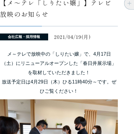
【メ～テレ「しりたい嬢」】テレビ
放映のお知らせ
2021/04/19(月)
会社広報・採用情報
メ～テレで放映中の「しりたい嬢」で、4月17日
（土）にリニューアルオープンした「春日井展示場」
を取材していただきました！
放送予定日は4月29日（木）ひる11時40分～です。ぜ
ひご覧ください！