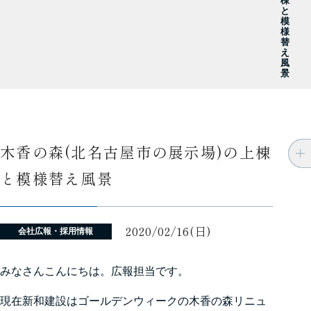
棟
と
模
様
替
え
風
景
木香の森(北名古屋市の展示場)の上棟
と模様替え風景
2020/02/16(日)
会社広報・採用情報
みなさんこんにちは。広報担当です。
現在新和建設はゴールデンウィークの木香の森リニュ