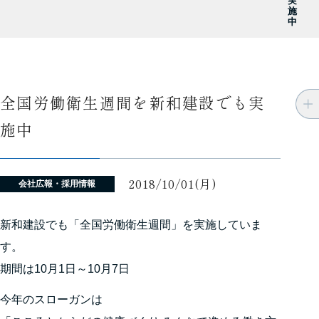
実
施
中
全国労働衛生週間を新和建設でも実
施中
2018/10/01(月)
会社広報・採用情報
新和建設でも「全国労働衛生週間」を実施していま
す。
期間は10月1日～10月7日
今年のスローガンは