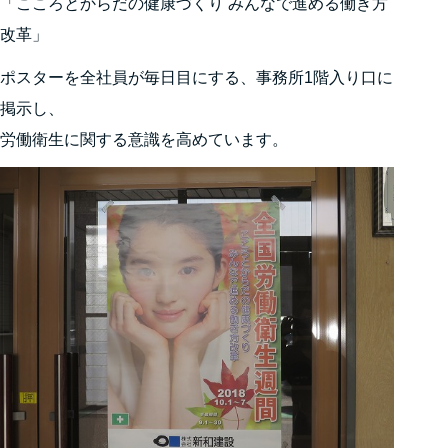
「こころとからだの健康づくり みんなで進める働き方
改革」
ポスターを全社員が毎日目にする、事務所1階入り口に
掲示し、
労働衛生に関する意識を高めています。