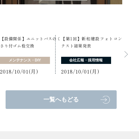
【設備関係】ユニットバスのく
【第1回】新和建設フォトコン
さり付ゴム栓交換
テスト結果発表
メンテナンス・DIY
会社広報・採用情報
2018/10/01(月)
2018/10/01(月)
一覧へもどる