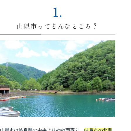
1.
山県市ってどんなところ？
山県市は岐阜県の中央よりやや西寄り、
岐阜市の北側