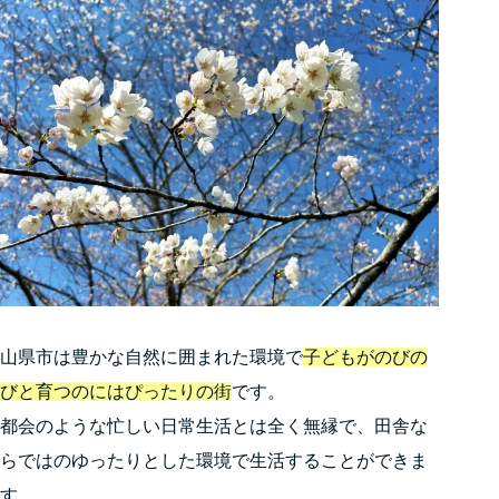
山県市は豊かな自然に囲まれた環境で
子どもがのびの
びと育つのにはぴったりの街
です。
都会のような忙しい日常生活とは全く無縁で、田舎な
らではのゆったりとした環境で生活することができま
す。