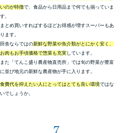
いのが特徴
で、食品から日用品まで何でも揃っていま
す。
まとめ買いすればするほどお得感が増すスーパーもあ
ります。
田舎ならではの
新鮮な野菜や魚介類がとにかく安く、
お肉もお手頃価格で惣菜も充実
しています。
また「てんこ盛り農産物直売所」では旬の野菜が豊富
に並び地元の新鮮な農産物が手に入ります。
食費代を抑えたい人にとってはとても良い環境
ではな
いでしょうか。
7.