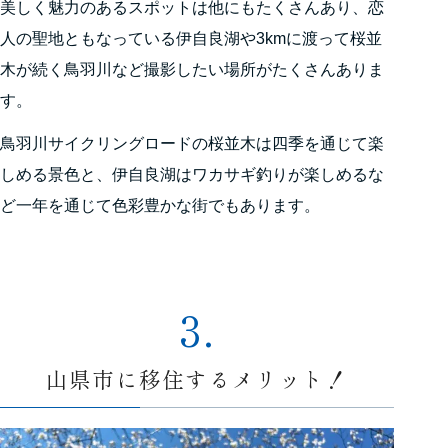
美しく魅力のあるスポットは他にもたくさんあり、恋
人の聖地ともなっている伊自良湖や3kmに渡って桜並
木が続く鳥羽川など撮影したい場所がたくさんありま
す。
鳥羽川サイクリングロードの桜並木は四季を通じて楽
しめる景色と、伊自良湖はワカサギ釣りが楽しめるな
ど一年を通じて色彩豊かな街でもあります。
3.
山県市に移住するメリット！