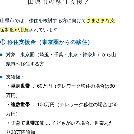
山県市の移住支援！
山県市では、移住を検討する方に向けて
さまざまな支
援制度が用意
されています。
① 移住支援金（東京圏からの移住）
対象：東京圏（埼玉・千葉・東京・神奈川）から山
県市へ移住する方
支給額：
・単身世帯
… 60万円（テレワーク移住の場合は30
万円）
・複数世帯
… 100万円（テレワーク移住の場合は50
万円）
・子育て世帯加算
… 子どもがいる場合、世帯あた
り30万円追加