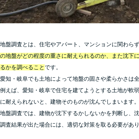
地盤調査とは、住宅やアパート、マンションに関わら
の地盤がどの程度の重さに耐えられるのか、また沈下
るかを調べること
です。
愛知・岐阜でも土地によって地盤の固さや柔らかさは
例えば、愛知・岐阜で住宅を建てようとする土地が軟
に耐えられないと、建物そのものが沈んでしまいます
地盤調査では、建物が沈下するかしないかを判断し、
調査結果が出た場合には、適切な対策を取る必要があ