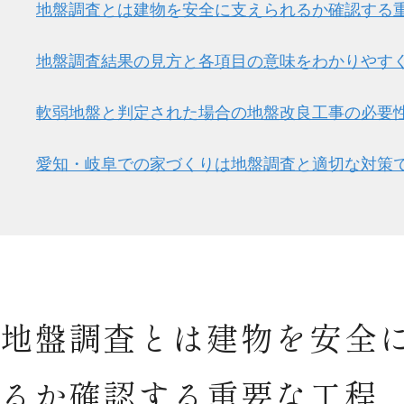
地盤調査とは建物を安全に支えられるか確認する
地盤調査結果の見方と各項目の意味をわかりやす
軟弱地盤と判定された場合の地盤改良工事の必要
愛知・岐阜での家づくりは地盤調査と適切な対策
地盤調査とは建物を安全
るか確認する重要な工程