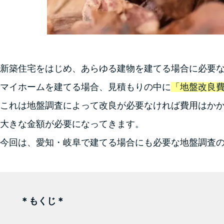
新築住宅をはじめ、あらゆる建物を建てる場合に必要
マイホームを建てる場合、見積もりの中に
「地盤改良
これは地盤調査によって改良が必要なければ費用はか
大きな金額が必要になってきます。
今回は、愛知・岐阜で建てる場合にも必要な地盤調査
＊もくじ＊