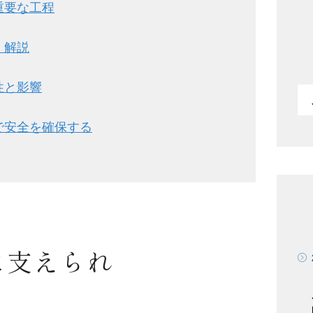
重要な工程
く解説
性と影響
で安全を確保する
に支えられ