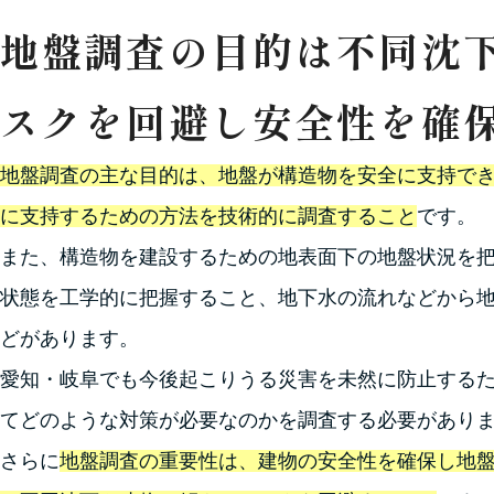
地盤調査の目的は不同沈
スクを回避し安全性を確
地盤調査の主な目的は、地盤が構造物を安全に支持で
に支持するための方法を技術的に調査すること
です。
また、構造物を建設するための地表面下の地盤状況を
状態を工学的に把握すること、地下水の流れなどから
どがあります。
愛知・岐阜でも今後起こりうる災害を未然に防止する
てどのような対策が必要なのかを調査する必要があり
さらに
地盤調査の重要性は、建物の安全性を確保し地