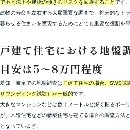
で不同沈下や建物の傾きのリスクを回避すること
です
建物の寿命を左右する大変重要な調査で、将来的なト
暮らせる住まいを実現するためにとても重要な役割を
戸建て住宅における地盤
目安は5〜8万円程度
愛知・岐阜での地盤調査は
戸建て住宅の場合、SWS試
サウンディング試験）が一般的
です。
大きなマンションなどは数十メートルと深く掘るボー
が、木造住宅などの新築住宅を建てる場合の調査方法と
となっています。