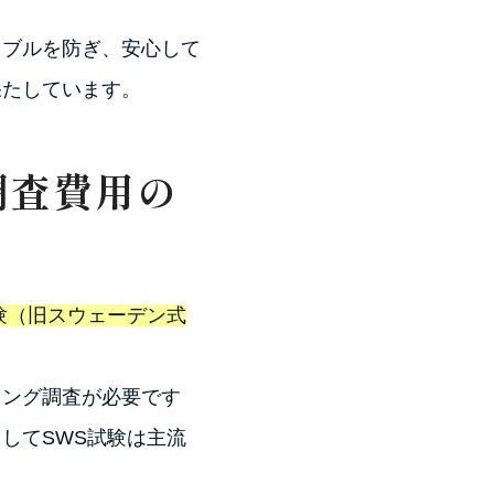
。
ラブルを防ぎ、安心して
果たしています。
調査費用の
験（旧スウェーデン式
リング調査が必要です
してSWS試験は主流