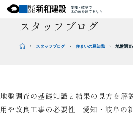
愛知・岐阜で
木の家を建てるなら
スタッフブログ
スタッフブログ
住まいの豆知識
地盤調査
地盤調査の基礎知識と結果の見方を解
用や改良工事の必要性 | 愛知・岐阜