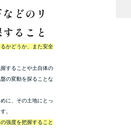
下などのリ
保すること
きるかどうか、また安全
把握することや土自体の
地盤の変動を探ることな
ために、その土地にとっ
ます。
盤の強度を把握すること