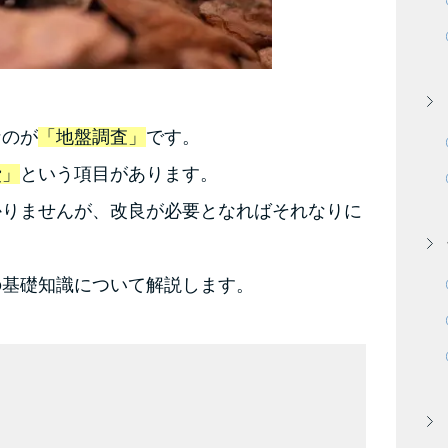
なのが
「地盤調査」
です。
費」
という項目があります。
かりませんが、改良が必要となればそれなりに
の基礎知識について解説します。