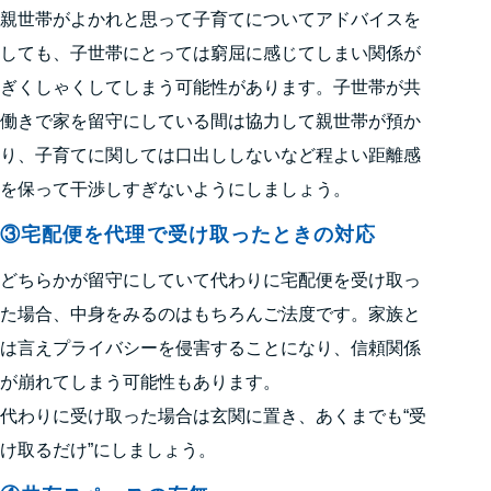
親世帯がよかれと思って子育てについてアドバイスを
しても、子世帯にとっては窮屈に感じてしまい関係が
ぎくしゃくしてしまう可能性があります。子世帯が共
働きで家を留守にしている間は協力して親世帯が預か
り、子育てに関しては口出ししないなど程よい距離感
を保って干渉しすぎないようにしましょう。
③宅配便を代理で受け取ったときの対応
どちらかが留守にしていて代わりに宅配便を受け取っ
た場合、中身をみるのはもちろんご法度です。家族と
は言えプライバシーを侵害することになり、信頼関係
が崩れてしまう可能性もあります。
代わりに受け取った場合は玄関に置き、あくまでも“受
け取るだけ”にしましょう。