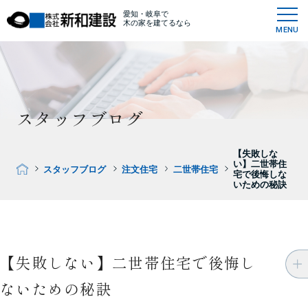
愛知・岐阜で
木の家を建てるなら
MENU
スタッフブログ
【失敗しな
い】二世帯住
スタッフブログ
注文住宅
二世帯住宅
宅で後悔しな
いための秘訣
【失敗しない】二世帯住宅で後悔し
ないための秘訣