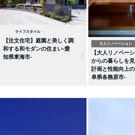
ライフスタイル
【注文住宅】庭園と美しく調
大人リノベーション
和する和モダンの住まい-愛
【大人リノベーシ
知県東海市-
からの暮らしを見
計画と性能向上の
阜県各務原市-