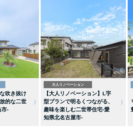
大人リノベーション
【大人リノベーション】L字
な吹き抜け
型プランで明るくつながる、
放的な二世
趣味を楽しむ二世帯住宅-愛
市-
知県北名古屋市-