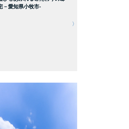
宅－愛知県小牧市-