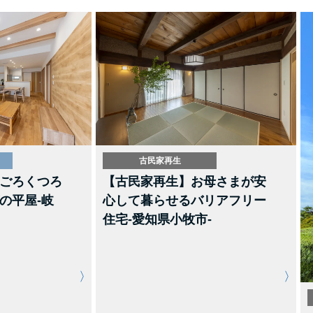
古民家再生
ごろくつろ
【古民家再生】お母さまが安
の平屋-岐
心して暮らせるバリアフリー
住宅-愛知県小牧市-