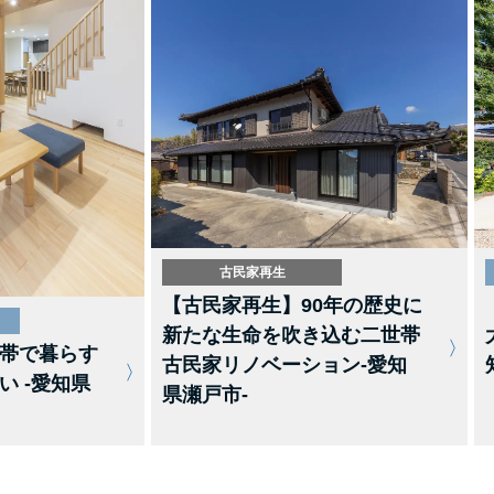
古民家再生
【古民家再生】90年の歴史に
新たな生命を吹き込む二世帯
帯で暮らす
古民家リノベーション-愛知
い -愛知県
県瀬戸市-