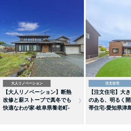
大人リノベーション
注文住宅
【大人リノベーション】断熱
【注文住宅】大き
改修と薪ストーブで真冬でも
のある、明るく開
快適なわが家-岐阜県養老町-
帯住宅-愛知県津島