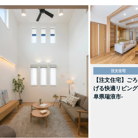
注文住宅
【注文住宅】ごろ
げる快適リビング
阜県瑞浪市-