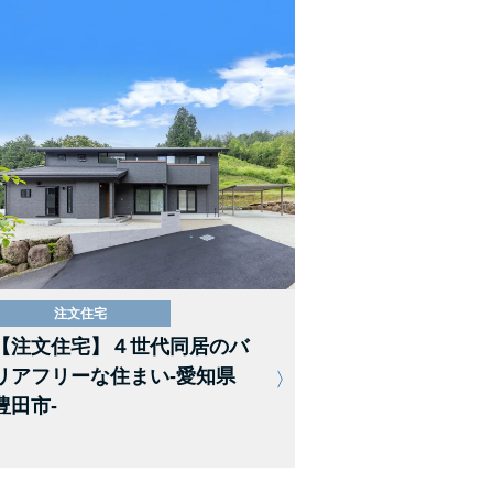
注文住宅
【注文住宅】４世代同居のバ
リアフリーな住まい-愛知県
豊田市-