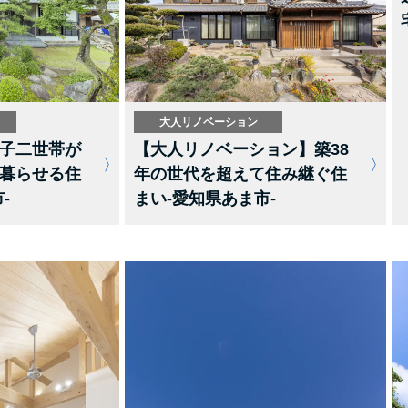
大人リノベーション
子二世帯が
【大人リノベーション】築38
暮らせる住
年の世代を超えて住み継ぐ住
-
まい-愛知県あま市-