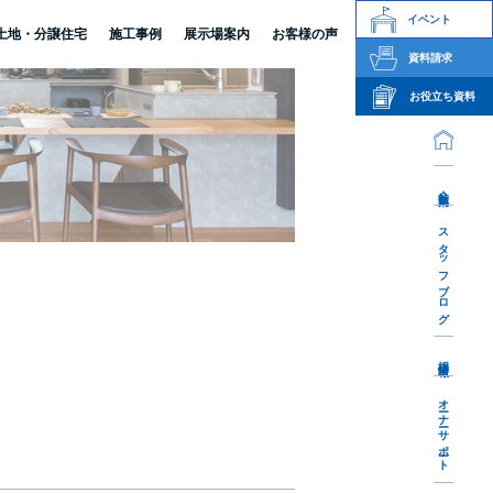
イベント
土地・分譲住宅
施工事例
展示場案内
お客様の声
資料請求
お役立ち資料
会社案内
スタッフブログ
採用情報
オーナーサポート