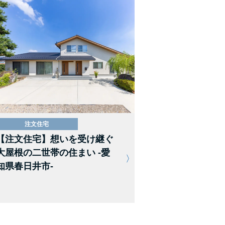
注文住宅
【注文住宅】想いを受け継ぐ
大屋根の二世帯の住まい -愛
知県春日井市-