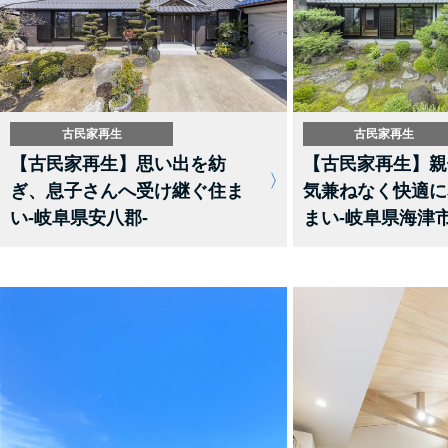
古民家再生
古民家再生
【古民家再生】思い出を紡
【古民家再生】親
ぎ、息子さんへ受け継ぐ住ま
気兼ねなく快適に
い-岐阜県安八郡-
まい-岐阜県海津市