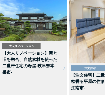
大人リノベーション
【大人リノベーション】新と
旧を融合、自然素材を使った
二世帯住宅の母屋-岐阜県本
注文住宅
巣市-
【注文住宅】二世
桧香る平屋の住ま
江南市-