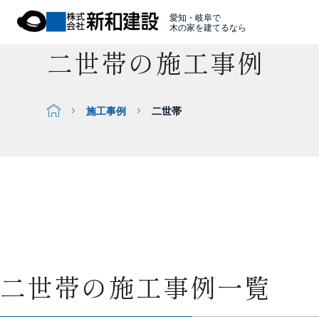
愛知・岐阜で
木の家を建てるなら
二世帯の施工事例
施工事例
二世帯
二世帯の施工事例一覧