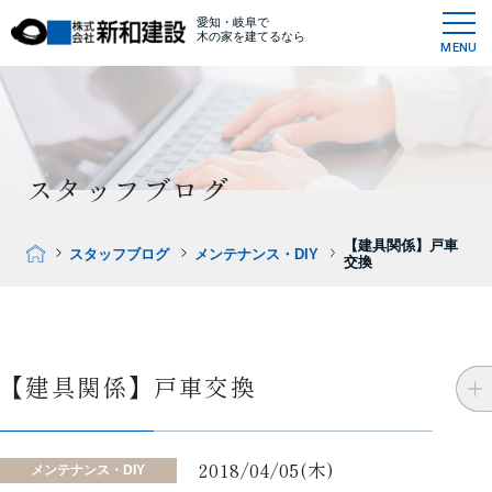
愛知・岐阜で
木の家を建てるなら
MENU
スタッフブログ
【建具関係】戸車
スタッフブログ
メンテナンス・DIY
交換
【建具関係】戸車交換
2018/04/05(木)
メンテナンス・DIY