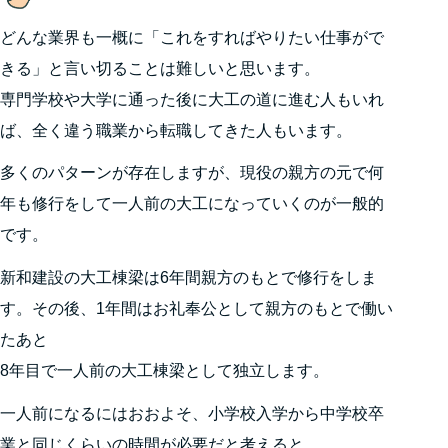
どんな業界も一概に「これをすればやりたい仕事がで
きる」と言い切ることは難しいと思います。
専門学校や大学に通った後に大工の道に進む人もいれ
ば、全く違う職業から転職してきた人もいます。
多くのパターンが存在しますが、現役の親方の元で何
年も修行をして一人前の大工になっていくのが一般的
です。
新和建設の大工棟梁は6年間親方のもとで修行をしま
す。その後、1年間はお礼奉公として親方のもとで働い
たあと
8年目で一人前の大工棟梁として独立します。
一人前になるにはおおよそ、小学校入学から中学校卒
業と同じくらいの時間が必要だと考えると