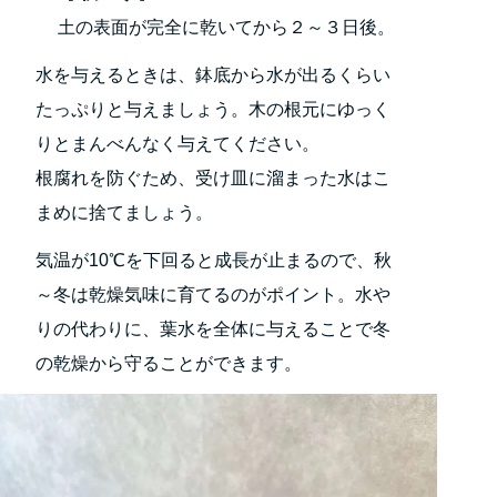
土の表面が完全に乾いてから２～３日後。
水を与えるときは、鉢底から水が出るくらい
たっぷりと与えましょう。木の根元にゆっく
りとまんべんなく与えてください。
根腐れを防ぐため、受け皿に溜まった水はこ
まめに捨てましょう。
気温が10℃を下回ると成長が止まるので、秋
～冬は乾燥気味に育てるのがポイント。水や
りの代わりに、葉水を全体に与えることで冬
の乾燥から守ることができます。