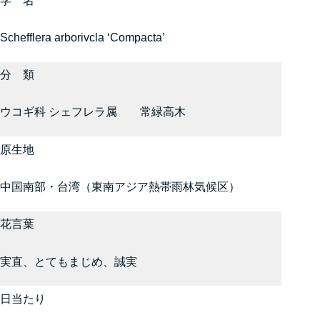
学 名
Schefflera arborivcla ‘Compacta’
分 類
ウコギ科 シェフレラ属 常緑高木
原生地
中国南部・台湾（東南アジア熱帯雨林気候区）
花言葉
実直、とてもまじめ、誠実
日当たり