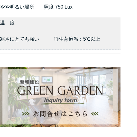
やや明るい場所 照度 750 Lux
温 度
寒さにとても強い ◎生育適温：5℃以上