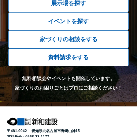
展示場を探す
イベントを探す
家づくりの相談をする
資料請求をする
無料相談会やイベントも開催しています。
家づくりのお困りごとはプロにご相談ください！
〒481-0042 愛知県北名古屋市野崎山神15
電話番号：
0568-23-1177