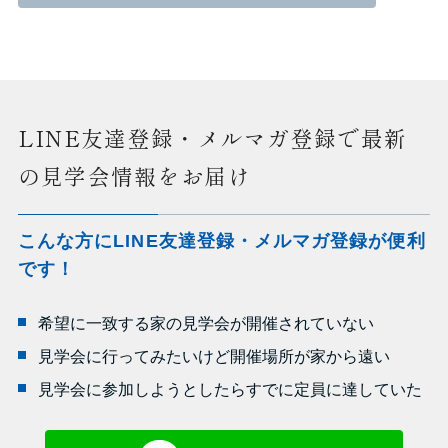
LINE友達登録・メルマガ登録で最新
の見学会情報をお届け
こんな方にLINE友達登録・メルマガ登録が便利
です！
希望に一致する家の見学会が開催されていない
見学会に行ってみたいけど開催場所が家から遠い
見学会に参加しようとしたらすでに定員に達していた