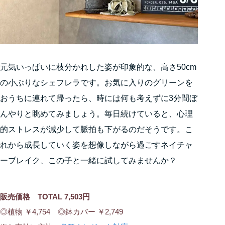
元気いっぱいに枝分かれした姿が印象的な、高さ50cm
の小ぶりなシェフレラです。お気に入りのグリーンを
おうちに連れて帰ったら、時には何も考えずに3分間ぼ
んやりと眺めてみましょう。毎日続けていると、心理
的ストレスが減少して脈拍も下がるのだそうです。こ
れから成長していく姿を想像しながら過ごすネイチャ
ーブレイク、この子と一緒に試してみませんか？
販売価格 TOTAL 7,503円
◎植物 ￥4,754 ◎鉢カバー ￥2,749